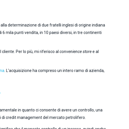
alla determinazione di due fratelli inglesi di origine indiana
 mila punti vendita, in 10 paesi diversi, in tre continenti
cliente. Per lo più, mi riferisco al
convenience store
e al
ana
. L’acquisizione ha compreso un intero ramo di azienda,
?
amentale in quanto ci consente di avere un controllo, una
olti di credit management del mercato petrolifero.