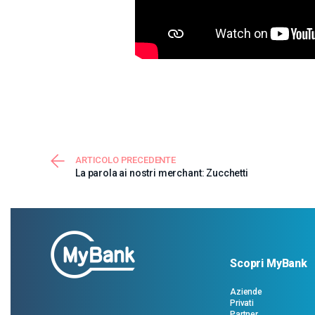
ARTICOLO PRECEDENTE
La parola ai nostri merchant: Zucchetti
Scopri MyBank
Aziende
Privati
Partner