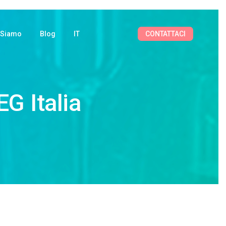
CONTATTACI
 Siamo
Blog
IT
EG Italia